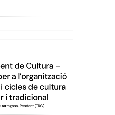
nt de Cultura –
er a l’organització
 i cicles de cultura
 i tradicional
e tarragona
,
Pendent (TRG)