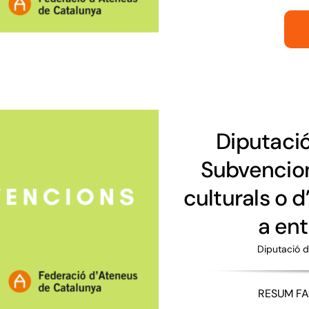
Diputaci
Subvencion
culturals o d
a ent
Diputació d
RESUM FAC