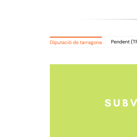
Pendent (T
Diputació de tarragona