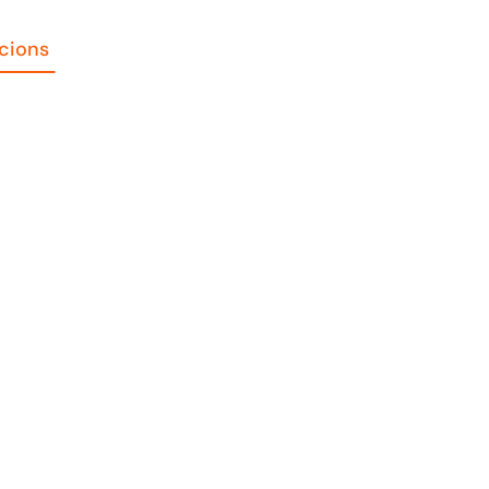
cions