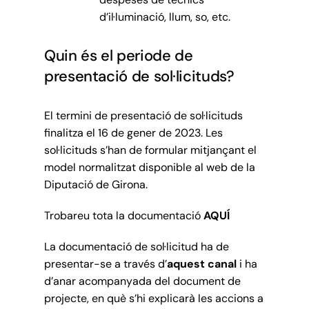
d’il·luminació, llum, so, etc.
Quin és el periode de
presentació de sol·licituds?
El termini de presentació de sol·licituds
finalitza el 16 de gener de 2023. Les
sol·licituds s’han de formular mitjançant el
model normalitzat disponible al web de la
Diputació de Girona.
Trobareu tota la documentació
AQUÍ
La documentació de sol·licitud ha de
presentar-se a través d’
aquest canal
i ha
d’anar acompanyada del document de
projecte, en què s’hi explicarà les accions a