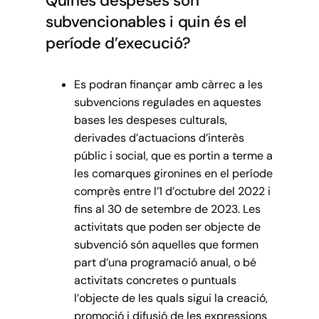
Quines despeses són
subvencionables i quin és el
període d’execució?
Es podran finançar amb càrrec a les
subvencions regulades en aquestes
bases les despeses culturals,
derivades d’actuacions d’interès
públic i social, que es portin a terme a
les comarques gironines en el període
comprès entre l’1 d’octubre del 2022 i
fins al 30 de setembre de 2023. Les
activitats que poden ser objecte de
subvenció són aquelles que formen
part d’una programació anual, o bé
activitats concretes o puntuals
l’objecte de les quals sigui la creació,
promoció i difusió de les expressions