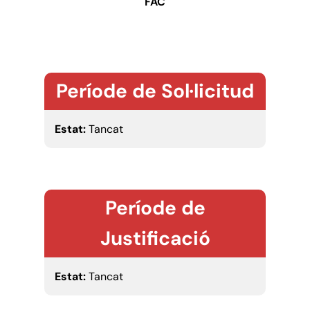
FAC
Període de Sol·licitud
Estat:
Tancat
Període de
Justificació
Estat:
Tancat