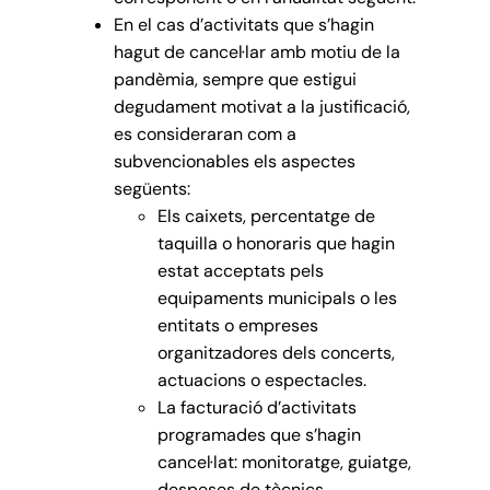
En el cas d’activitats que s’hagin
hagut de cancel·lar amb motiu de la
pandèmia, sempre que estigui
degudament motivat a la justificació,
es consideraran com a
subvencionables els aspectes
següents:
Els caixets, percentatge de
taquilla o honoraris que hagin
estat acceptats pels
equipaments municipals o les
entitats o empreses
organitzadores dels concerts,
actuacions o espectacles.
La facturació d’activitats
programades que s’hagin
cancel·lat: monitoratge, guiatge,
despeses de tècnics