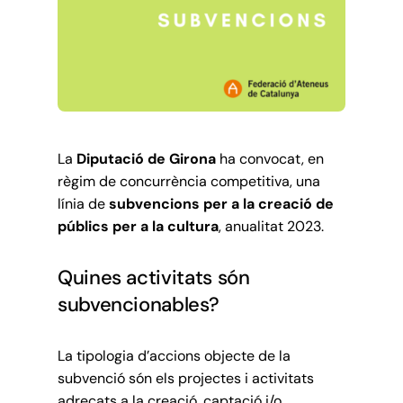
La
Diputació de Girona
ha convocat, en
règim de concurrència competitiva, una
línia de
subvencions per a la creació de
públics per a la cultura
, anualitat 2023.
Quines activitats són
subvencionables?
La tipologia d’accions objecte de la
subvenció són els projectes i activitats
adreçats a la creació, captació i/o