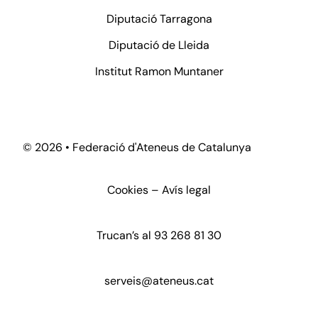
Diputació Tarragona
Diputació de Lleida
Institut Ramon Muntaner
©
2026 • Federació d'Ateneus de Catalunya
Cookies
–
Avís legal
Trucan’s al
93 268 81 30
serveis@ateneus.cat