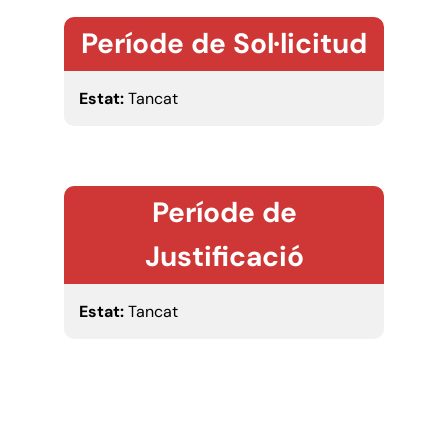
Període de Sol·licitud
Estat:
Tancat
Període de
Justificació
Estat:
Tancat