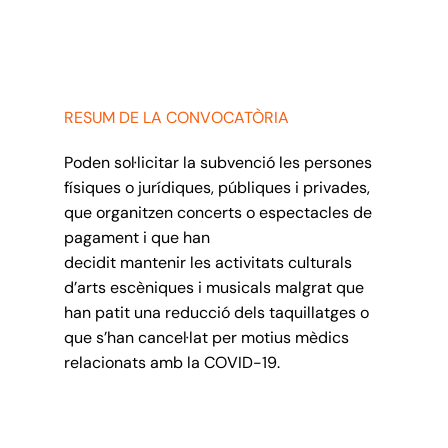
RESUM DE LA CONVOCATÒRIA
Poden sol·licitar la subvenció les persones
físiques o jurídiques, públiques i privades,
que organitzen concerts o espectacles de
pagament i que han
decidit mantenir les activitats culturals
d’arts escèniques i musicals malgrat que
han patit una reducció dels taquillatges o
que s’han cancel·lat per motius mèdics
relacionats amb la COVID-19.