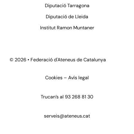
Diputació Tarragona
Diputació de Lleida
Institut Ramon Muntaner
©
2026 • Federació d'Ateneus de Catalunya
Cookies
–
Avís legal
Trucan’s al
93 268 81 30
serveis@ateneus.cat