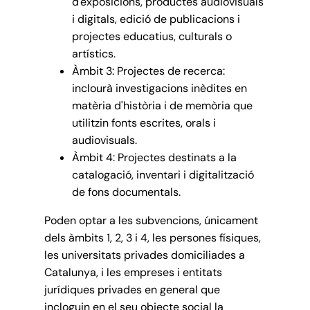
d'exposicions, productes audiovisuals
i digitals, edició de publicacions i
projectes educatius, culturals o
artístics.
Àmbit 3: Projectes de recerca:
inclourà investigacions inèdites en
matèria d'història i de memòria que
utilitzin fonts escrites, orals i
audiovisuals.
Àmbit 4: Projectes destinats a la
catalogació, inventari i digitalització
de fons documentals.
Poden optar a les subvencions, únicament
dels àmbits 1, 2, 3 i 4, les persones físiques,
les universitats privades domiciliades a
Catalunya, i les empreses i entitats
jurídiques privades en general que
incloguin en el seu objecte social la