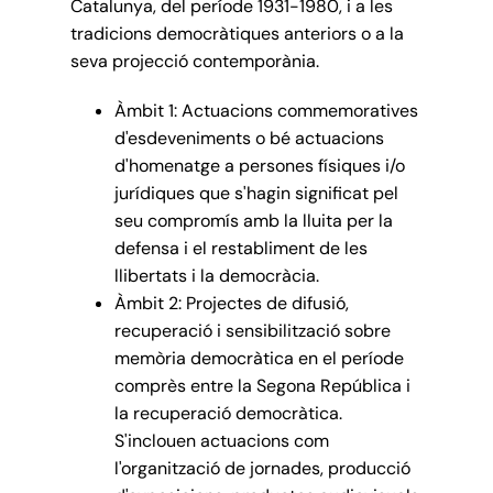
Catalunya, del període 1931-1980, i a les
tradicions democràtiques anteriors o a la
seva projecció contemporània.
Àmbit 1: Actuacions commemoratives
d'esdeveniments o bé actuacions
d'homenatge a persones físiques i/o
jurídiques que s'hagin significat pel
seu compromís amb la lluita per la
defensa i el restabliment de les
llibertats i la democràcia.
Àmbit 2: Projectes de difusió,
recuperació i sensibilització sobre
memòria democràtica en el període
comprès entre la Segona República i
la recuperació democràtica.
S'inclouen actuacions com
l'organització de jornades, producció