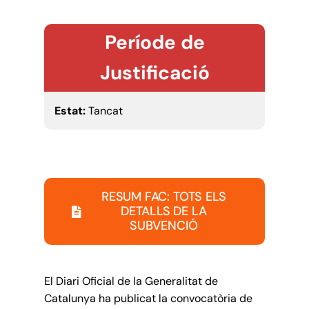
Període de
Justificació
Estat:
Tancat
RESUM FAC: TOTS ELS
DETALLS DE LA
SUBVENCIÓ
El Diari Oficial de la Generalitat de
Catalunya ha publicat la convocatòria de