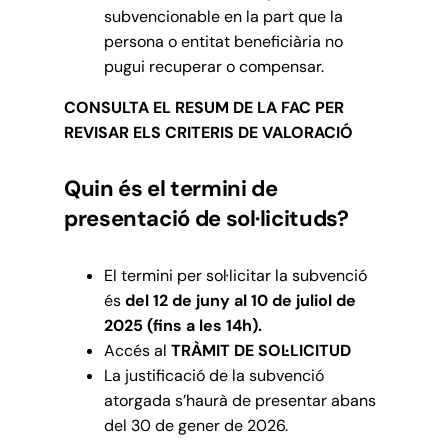
subvencionable en la part que la
persona o entitat beneficiària no
pugui recuperar o compensar.
CONSULTA EL RESUM DE LA FAC PER
REVISAR ELS CRITERIS DE VALORACIÓ
Quin és el termini de
presentació de sol·licituds?
El termini per sol·licitar la subvenció
és
del 12 de juny al 10 de juliol de
2025 (fins a les 14h).
Accés al
TRÀMIT DE SOL·LICITUD
La justificació de la subvenció
atorgada s’haurà de presentar abans
del 30 de gener de 2026.