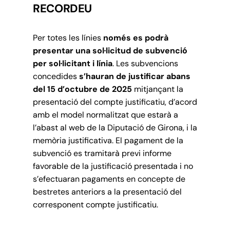
RECORDEU
Per totes les línies
només es podrà
presentar una sol·licitud de subvenció
per sol·licitant i línia
. Les subvencions
concedides
s’hauran de justificar abans
del 15 d’octubre de 2025
mitjançant la
presentació del compte justificatiu, d’acord
amb el model normalitzat que estarà a
l’abast al web de la Diputació de Girona, i la
memòria justificativa. El pagament de la
subvenció es tramitarà previ informe
favorable de la justificació presentada i no
s’efectuaran pagaments en concepte de
bestretes anteriors a la presentació del
corresponent compte justificatiu.