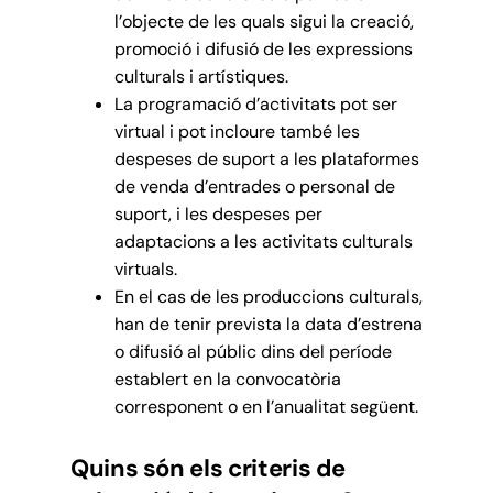
l’objecte de les quals sigui la creació,
promoció i difusió de les expressions
culturals i artístiques.
La programació d’activitats pot ser
virtual i pot incloure també les
despeses de suport a les plataformes
de venda d’entrades o personal de
suport, i les despeses per
adaptacions a les activitats culturals
virtuals.
En el cas de les produccions culturals,
han de tenir prevista la data d’estrena
o difusió al públic dins del període
establert en la convocatòria
corresponent o en l’anualitat següent.
Quins són els criteris de