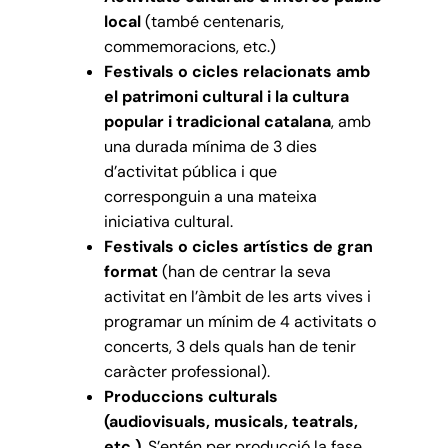
local
(també centenaris,
commemoracions, etc.)
Festivals o cicles relacionats amb
el patrimoni cultural i la cultura
popular i tradicional catalana
, amb
una durada mínima de 3 dies
d’activitat pública i que
corresponguin a una mateixa
iniciativa cultural.
Festivals o cicles artístics de gran
format
(han de centrar la seva
activitat en l’àmbit de les arts vives i
programar un mínim de 4 activitats o
concerts, 3 dels quals han de tenir
caràcter professional).
Produccions culturals
(audiovisuals, musicals, teatrals,
etc.)
. S’entén per producció la fase