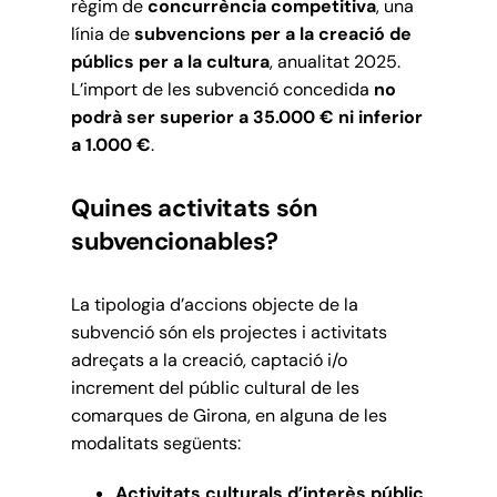
règim de
concurrència competitiva
, una
línia de
subvencions per a la creació de
públics per a la cultura
, anualitat 2025.
L’import de les subvenció concedida
no
podrà ser superior a 35.000 € ni inferior
a 1.000 €
.
Quines activitats són
subvencionables?
La tipologia d’accions objecte de la
subvenció són els projectes i activitats
adreçats a la creació, captació i/o
increment del públic cultural de les
comarques de Girona, en alguna de les
modalitats següents:
Activitats culturals d’interès públic