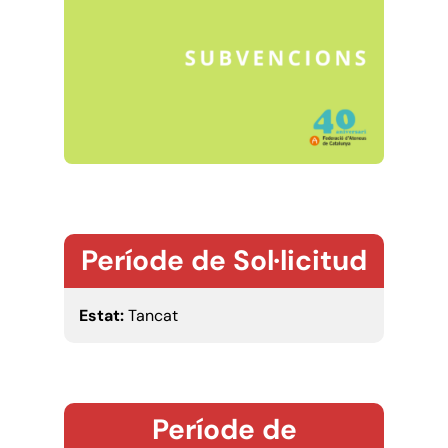
Període de Sol·licitud
Estat:
Tancat
Període de