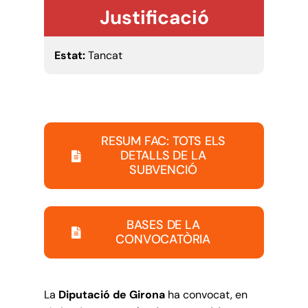
Justificació
Estat:
Tancat
RESUM FAC: TOTS ELS
DETALLS DE LA
SUBVENCIÓ
BASES DE LA
CONVOCATÒRIA
La
Diputació de Girona
ha convocat, en