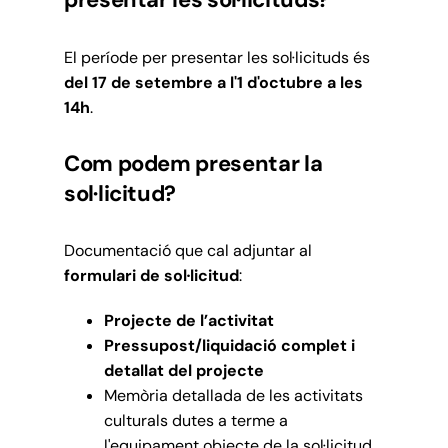
El període per presentar les sol·licituds és
del 17 de setembre a l'1 d'octubre a les
14h
.
Com podem presentar la
sol·licitud?
Documentació que cal adjuntar al
formulari de sol·licitud
:
Projecte de l’activitat
Pressupost/liquidació complet i
detallat del projecte
Memòria detallada de les activitats
culturals dutes a terme a
l'equipament objecte de la sol·licitud.