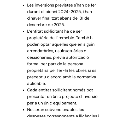
Les inversions previstes s'han de fer
durant el bienni 2024-2025, i han
d'haver finalitzat abans del 31 de
desembre de 2025.
L’entitat sol·licitant ha de ser
propietària de l’immoble. També hi
poden optar aquelles que en siguin
arrendatàries, usufructuàries o
cessionàries, prèvia autorització
formal per part de la persona
propietària per fer-hi les obres si és
preceptiu d'acord amb la normativa
aplicable.
Cada entitat sol·licitant només pot
presentar un únic projecte d'inversió i
per a un únic equipament.
No seran subvencionables les
despeses corresponents a llicències i