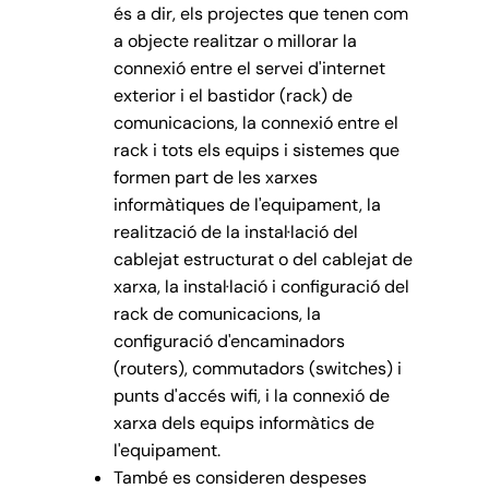
és a dir, els projectes que tenen com
a objecte realitzar o millorar la
connexió entre el servei d'internet
exterior i el bastidor (rack) de
comunicacions, la connexió entre el
rack i tots els equips i sistemes que
formen part de les xarxes
informàtiques de l'equipament, la
realització de la instal·lació del
cablejat estructurat o del cablejat de
xarxa, la instal·lació i configuració del
rack de comunicacions, la
configuració d'encaminadors
(routers), commutadors (switches) i
punts d'accés wifi, i la connexió de
xarxa dels equips informàtics de
l'equipament.
També es consideren despeses