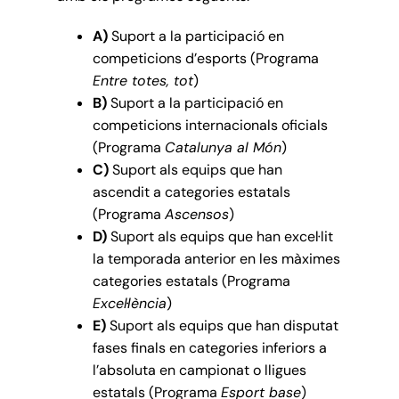
A)
Suport a la participació en
competicions d’esports (Programa
Entre totes, tot
)
B)
Suport a la participació en
competicions internacionals oficials
(Programa
Catalunya al Món
)
C)
Suport als equips que han
ascendit a categories estatals
(Programa
Ascensos
)
D)
Suport als equips que han excel·lit
la temporada anterior en les màximes
categories estatals (Programa
Excel·lència
)
E)
Suport als equips que han disputat
fases finals en categories inferiors a
l’absoluta en campionat o lligues
estatals (Programa
Esport base
)