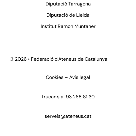
Diputació Tarragona
Diputació de Lleida
Institut Ramon Muntaner
©
2026 • Federació d'Ateneus de Catalunya
Cookies
–
Avís legal
Trucan’s al
93 268 81 30
serveis@ateneus.cat